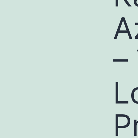
A
–
L
P