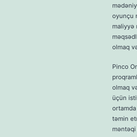
mədəniyy
oyunçu m
maliyyə 
məqsədlə
olmaq və
Pinco On
proqraml
olmaq və
üçün ist
ortamda 
təmin et
məntəqi 