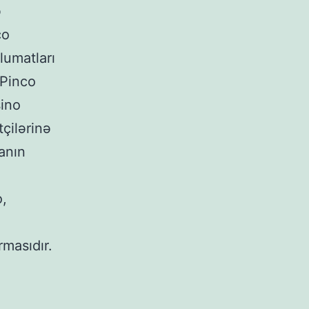
ə
co
lumatları
 Pinco
sino
çilərinə
anın
o,
rmasıdır.