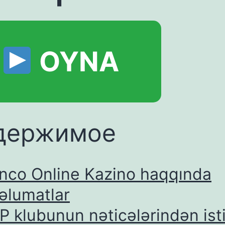
OYNA
держимое
inco Online Kazino haqqında
əlumatlar
P klubunun nəticələrindən ist