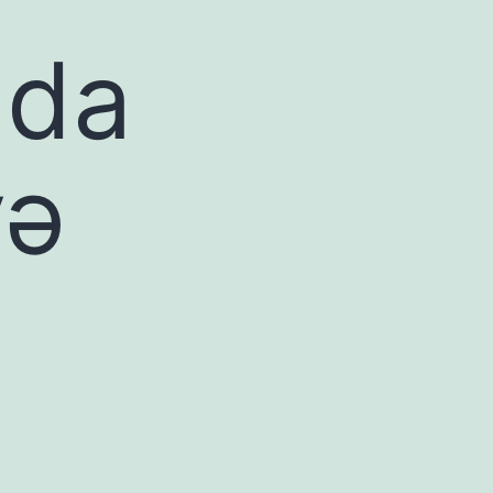
nda
və