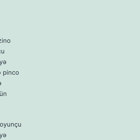
zino
çu
yyə
ə pinco
ə
çün
 oyunçu
yyə