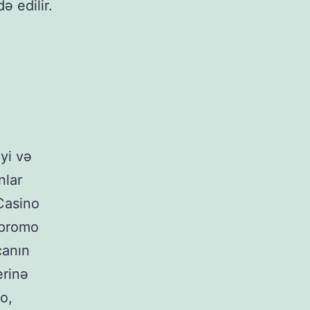
ə edilir.
yi və
nlar
 Casino
 promo
canın
erinə
no,