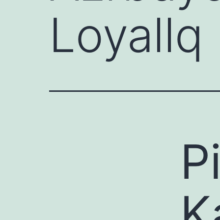
Loyallq
P
K