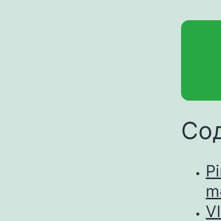
Со
P
m
VI