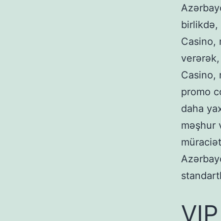
Azərbayc
birlikdə
Casino, 
verərək,
Casino, 
promo co
daha yax
məşhur və
müraciət
Azərbayc
standartl
VIP