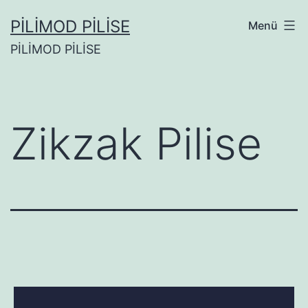
İçeriğe
PİLİMOD PİLİSE
Menü
geç
PİLİMOD PİLİSE
Zikzak Pilise