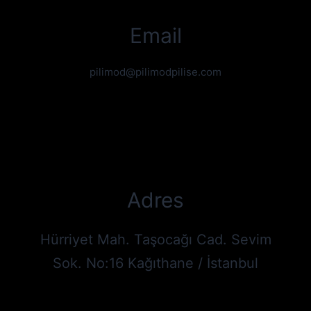
Email
pilimod@pilimodpilise.com
Adres
Hürriyet Mah. Taşocağı Cad. Sevim
Sok. No:16 Kağıthane / İstanbul