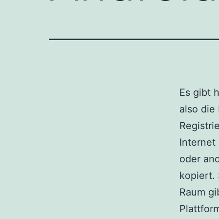
Es gibt 
also die
Registri
Internet
oder and
kopiert.
Raum gi
Plattfo