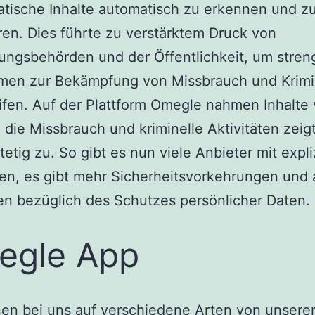
tische Inhalte automatisch zu erkennen und z
en. Dies führte zu verstärktem Druck von
ungsbehörden und der Öffentlichkeit, um stren
en zur Bekämpfung von Missbrauch und Krimin
ifen. Auf der Plattform Omegle nahmen Inhalte
 die Missbrauch und kriminelle Aktivitäten zeig
stetig zu. So gibt es nun viele Anbieter mit expli
en, es gibt mehr Sicherheitsvorkehrungen und
ien bezüglich des Schutzes persönlicher Daten.
egle App
en bei uns auf verschiedene Arten von unsere