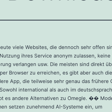
heute viele Websites, die dennoch sehr offen si
 Nutzung ihres Service anonym zulassen, keine
erung verlangen usw. Die meisten sind direkt üb
 per Browser zu erreichen, es gibt aber auch die
ere App, die teilweise sehr genau das frühere
 Sowohl international als auch im deutschsprac
bt es andere Alternativen zu Omegle. �� Mod
rmen setzen zunehmend AI-Systeme ein, um