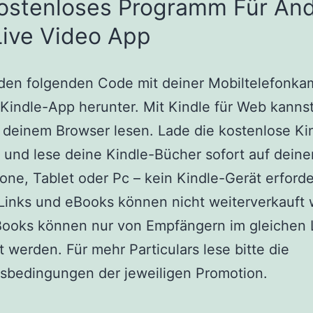
Kostenloses Programm Für And
Live Video App
den folgenden Code mit deiner Mobiltelefonka
 Kindle-App herunter. Mit Kindle für Web kanns
n deinem Browser lesen. Lade die kostenlose K
 und lese deine Kindle-Bücher sofort auf dein
ne, Tablet oder Pc – kein Kindle-Gerät erforder
Links und eBooks können nicht weiterverkauft
Books können nur von Empfängern im gleichen
t werden. Für mehr Particulars lese bitte die
sbedingungen der jeweiligen Promotion.