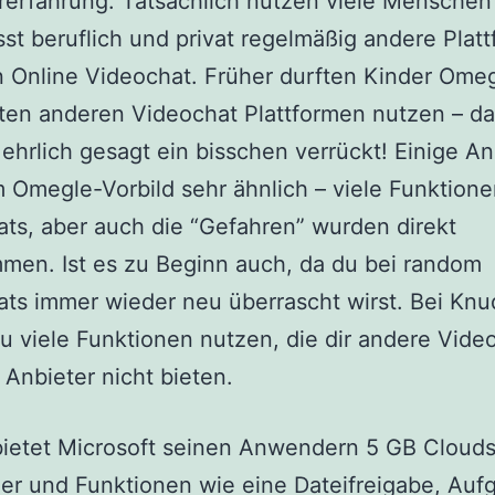
rerfahrung. Tatsächlich nutzen viele Menschen
t beruflich und privat regelmäßig andere Plat
n Online Videochat. Früher durften Kinder Ome
ten anderen Videochat Plattformen nutzen – d
 ehrlich gesagt ein bisschen verrückt! Einige An
 Omegle-Vorbild sehr ähnlich – viele Funktione
ts, aber auch die “Gefahren” wurden direkt
men. Ist es zu Beginn auch, da du bei random
ts immer wieder neu überrascht wirst. Bei Knu
u viele Funktionen nutzen, die dir andere Vide
 Anbieter nicht bieten.
ietet Microsoft seinen Anwendern 5 GB Clouds
er und Funktionen wie eine Dateifreigabe, Auf