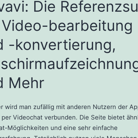
avi: Die Referenzsu
 Video-bearbeitung
 -konvertierung,
dschirmaufzeichnun
d Mehr
r wird man zufällig mit anderen Nutzern der A
 per Videochat verbunden. Die Seite bietet ähn
t-Möglichkeiten und eine sehr einfache