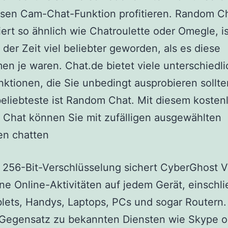
osen Cam-Chat-Funktion profitieren. Random C
iert so ähnlich wie Chatroulette oder Omegle, i
 der Zeit viel beliebter geworden, als es diese
men je waren. Chat.de bietet viele unterschiedl
ktionen, die Sie unbedingt ausprobieren sollte
eliebteste ist Random Chat. Mit diesem kosten
Chat können Sie mit zufälligen ausgewählten
n chatten
 256-Bit-Verschlüsselung sichert CyberGhost 
ne Online-Aktivitäten auf jedem Gerät, einschli
lets, Handys, Laptops, PCs und sogar Routern.
 Gegensatz zu bekannten Diensten wie Skype o