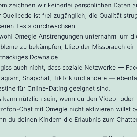
m zeichnen wir keinerlei persönlichen Daten a
 Quellcode ist frei zugänglich, die Qualität stru
seren Tests durchwachsen.
wohl Omegle Anstrengungen unternahm, um di
bleme zu bekämpfen, blieb der Missbrauch ein
tnäckiges Downside.
giss auch nicht, dass soziale Netzwerke — Fa
tagram, Snapchat, TikTok und andere — ebenfa
estine für Online-Dating geeignet sind.
 kann nützlich sein, wenn du den Video- oder
rofon-Chat mit Omegle nicht aktivieren willst o
n du deinen Kindern die Erlaubnis zum Chatten