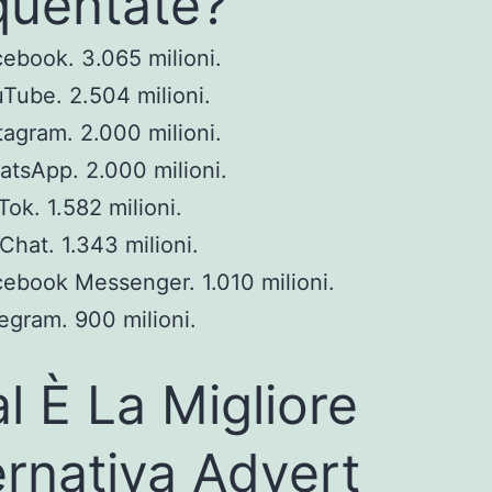
quentate?
ebook. 3.065 milioni.
Tube. 2.504 milioni.
tagram. 2.000 milioni.
tsApp. 2.000 milioni.
Tok. 1.582 milioni.
hat. 1.343 milioni.
ebook Messenger. 1.010 milioni.
egram. 900 milioni.
l È La Migliore
ernativa Advert