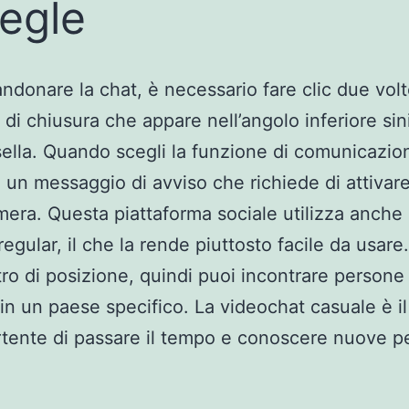
egle
ndonare la chat, è necessario fare clic due volt
 di chiusura che appare nell’angolo inferiore sin
sella. Quando scegli la funzione di comunicazio
i un messaggio di avviso che richiede di attivare
era. Questa piattaforma sociale utilizza anche 
regular, il che la rende piuttosto facile da usare
ltro di posizione, quindi puoi incontrare persone
in un paese specifico. La videochat casuale è i
rtente di passare il tempo e conoscere nuove 