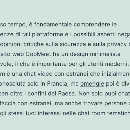
sso tempo, è fondamentale comprendere le
ze di tali piattaforme e i possibili aspetti nega
opinioni critiche sulla sicurezza e sulla privacy 
Il sito web CooMeet ha un design minimalista
vole, il che è importante per gli utenti moderni.
 è una chat video con estranei che inizialmen
onosciuta solo in Francia, ma
omehgle
poi è div
en oltre i confini del Paese. Non solo puoi chat
 faccia con estranei, ma anche trovare persone
gli stessi tuoi interessi nelle chat room tematic