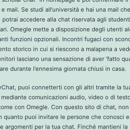
 e mail. Se studi all’università e hai una mail ch
 potrai accedere alla chat riservata agli student
tari. Omegle mette a disposizione degli utenti a
anti funzioni opzionali. Incontri fugaci con scono
to storico in cui si riescono a malapena a ved
enitori lasciano una sensazione di aver ‘fatto qu
iare durante l’ennesima giornata chiusi in casa.
Chat, puoi connetterti con gli altri tramite la tu
ediante comunicazioni audio, video o di testo
come con Omegle. Con questo sito di chat, non
n quanto puoi invitare le persone che conosci e
e argomenti per la tua chat. Finché mantieni la