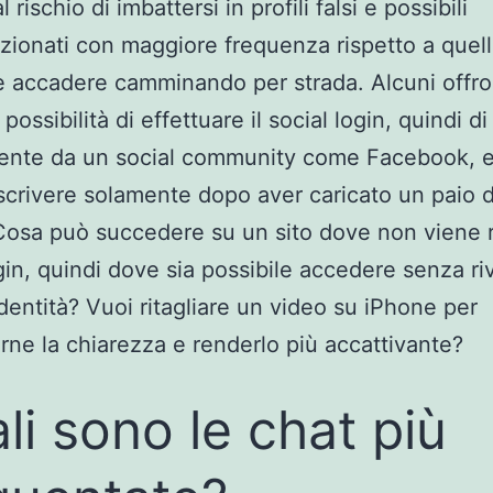
l rischio di imbattersi in profili falsi e possibili
zionati con maggiore frequenza rispetto a quel
 accadere camminando per strada. Alcuni offr
possibilità di effettuare il social login, quindi di
ente da un social community come Facebook, e
iscrivere solamente dopo aver caricato un paio d
 Cosa può succedere su un sito dove non viene r
gin, quindi dove sia possibile accedere senza riv
identità? Vuoi ritagliare un video su iPhone per
ne la chiarezza e renderlo più accattivante?
li sono le chat più