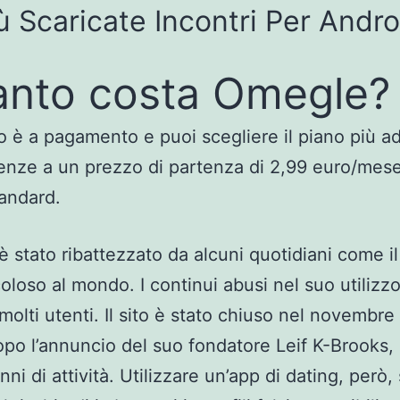
ù Scaricate Incontri Per Andro
nto costa Omegle?
zio è a pagamento e puoi scegliere il piano più ad
enze a un prezzo di partenza di 2,99 euro/mese 
andard.
 stato ribattezzato da alcuni quotidiani come il
coloso al mondo. I continui abusi nel suo utilizz
molti utenti. Il sito è stato chiuso nel novembre
po l’annuncio del suo fondatore Leif K-Brooks,
ni di attività. Utilizzare un’app di dating, però, 