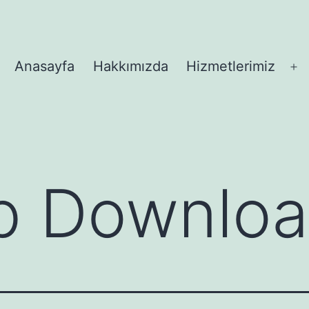
Anasayfa
Hakkımızda
Hizmetlerimiz
M
aç
 Downlo