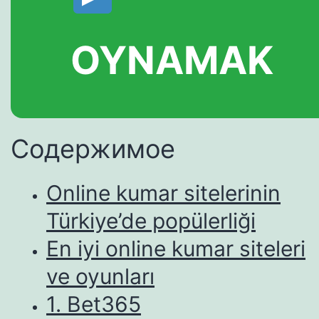
OYNAMAK
Содержимое
Online kumar sitelerinin
Türkiye’de popülerliği
En iyi online kumar siteleri
ve oyunları
1. Bet365