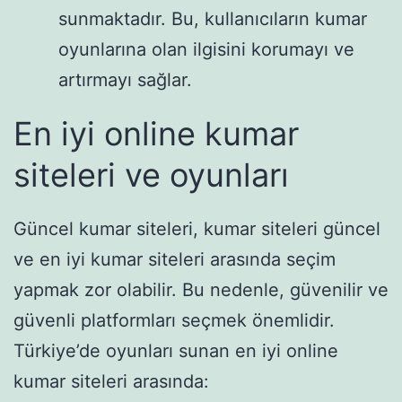
sunmaktadır. Bu, kullanıcıların kumar
oyunlarına olan ilgisini korumayı ve
artırmayı sağlar.
En iyi online kumar
siteleri ve oyunları
Güncel kumar siteleri, kumar siteleri güncel
ve en iyi kumar siteleri arasında seçim
yapmak zor olabilir. Bu nedenle, güvenilir ve
güvenli platformları seçmek önemlidir.
Türkiye’de oyunları sunan en iyi online
kumar siteleri arasında: