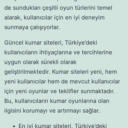
de sundukları çeşitli oyun türlerini temel
alarak, kullanıcılar için en iyi deneyim
sunmaya çalışıyorlar.
Güncel kumar siteleri, Türkiye’deki
kullanıcıların ihtiyaçlarına ve tercihlerine
uygun olarak sürekli olarak
geliştirilmektedir. Kumar siteleri yeni, hem
yeni kullanıcılar hem de mevcut kullanıcılar
için yeni oyunlar ve teklifler sunmaktadır.
Bu, kullanıcıların kumar oyunlarına olan
ilgisini korumayı ve artırmayı sağlar.
En iyi kumar siteleri, Türkiye’deki