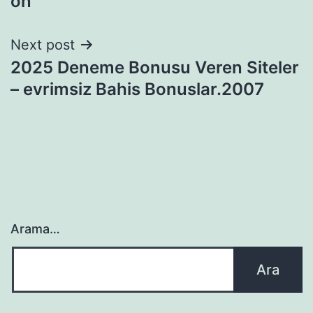
on
Next post
2025 Deneme Bonusu Veren Siteler
– evrimsiz Bahis Bonuslar.2007
Arama…