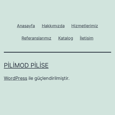
Anasayfa
Hakkımızda
Hizmetlerimiz
Referanslarımız
Katalog
İletişim
PİLİMOD PİLİSE
WordPress
ile güçlendirilmiştir.