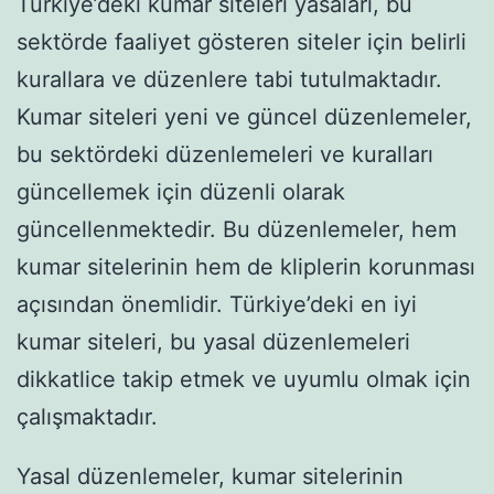
Türkiye’deki kumar siteleri yasaları, bu
sektörde faaliyet gösteren siteler için belirli
kurallara ve düzenlere tabi tutulmaktadır.
Kumar siteleri yeni ve güncel düzenlemeler,
bu sektördeki düzenlemeleri ve kuralları
güncellemek için düzenli olarak
güncellenmektedir. Bu düzenlemeler, hem
kumar sitelerinin hem de kliplerin korunması
açısından önemlidir. Türkiye’deki en iyi
kumar siteleri, bu yasal düzenlemeleri
dikkatlice takip etmek ve uyumlu olmak için
çalışmaktadır.
Yasal düzenlemeler, kumar sitelerinin