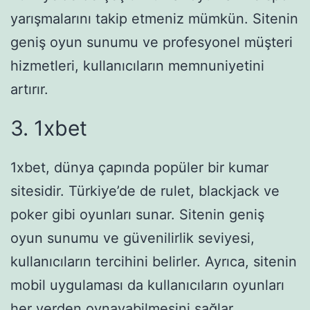
yarışmalarını takip etmeniz mümkün. Sitenin
geniş oyun sunumu ve profesyonel müşteri
hizmetleri, kullanıcıların memnuniyetini
artırır.
3. 1xbet
1xbet, dünya çapında popüler bir kumar
sitesidir. Türkiye’de de rulet, blackjack ve
poker gibi oyunları sunar. Sitenin geniş
oyun sunumu ve güvenilirlik seviyesi,
kullanıcıların tercihini belirler. Ayrıca, sitenin
mobil uygulaması da kullanıcıların oyunları
her yerden oynayabilmesini sağlar.