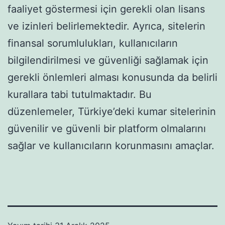
faaliyet göstermesi için gerekli olan lisans
ve izinleri belirlemektedir. Ayrıca, sitelerin
finansal sorumlulukları, kullanıcıların
bilgilendirilmesi ve güvenliği sağlamak için
gerekli önlemleri alması konusunda da belirli
kurallara tabi tutulmaktadır. Bu
düzenlemeler, Türkiye’deki kumar sitelerinin
güvenilir ve güvenli bir platform olmalarını
sağlar ve kullanıcıların korunmasını amaçlar.