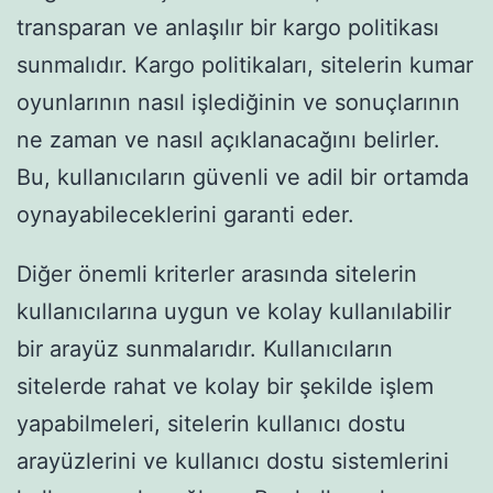
transparan ve anlaşılır bir kargo politikası
sunmalıdır. Kargo politikaları, sitelerin kumar
oyunlarının nasıl işlediğinin ve sonuçlarının
ne zaman ve nasıl açıklanacağını belirler.
Bu, kullanıcıların güvenli ve adil bir ortamda
oynayabileceklerini garanti eder.
Diğer önemli kriterler arasında sitelerin
kullanıcılarına uygun ve kolay kullanılabilir
bir arayüz sunmalarıdır. Kullanıcıların
sitelerde rahat ve kolay bir şekilde işlem
yapabilmeleri, sitelerin kullanıcı dostu
arayüzlerini ve kullanıcı dostu sistemlerini