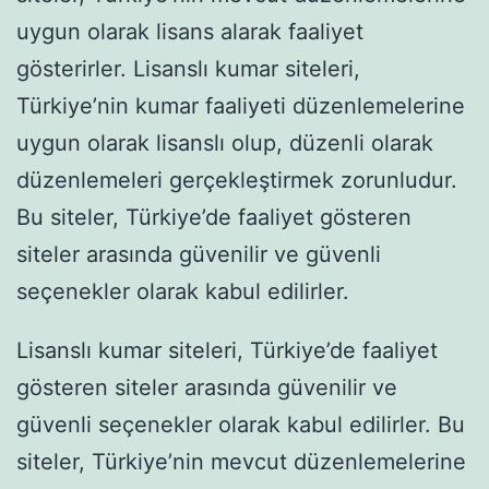
uygun olarak lisans alarak faaliyet
gösterirler. Lisanslı kumar siteleri,
Türkiye’nin kumar faaliyeti düzenlemelerine
uygun olarak lisanslı olup, düzenli olarak
düzenlemeleri gerçekleştirmek zorunludur.
Bu siteler, Türkiye’de faaliyet gösteren
siteler arasında güvenilir ve güvenli
seçenekler olarak kabul edilirler.
Lisanslı kumar siteleri, Türkiye’de faaliyet
gösteren siteler arasında güvenilir ve
güvenli seçenekler olarak kabul edilirler. Bu
siteler, Türkiye’nin mevcut düzenlemelerine