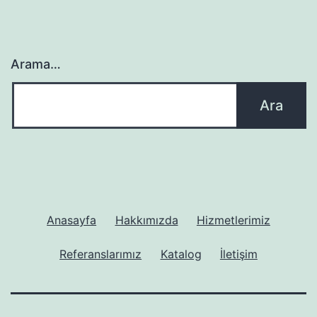
Arama…
Anasayfa
Hakkımızda
Hizmetlerimiz
Referanslarımız
Katalog
İletişim