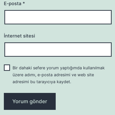
E-posta
*
İnternet sitesi
Bir dahaki sefere yorum yaptığımda kullanılmak
üzere adımı, e-posta adresimi ve web site
adresimi bu tarayıcıya kaydet.