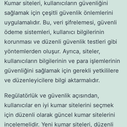
Kumar siteleri, kullanıcıların güvenliğini
sağlamak için çeşitli güvenlik önlemlerini
uygulamalıdır. Bu, veri şifrelemesi, güvenli
ödeme sistemleri, kullanıcı bilgilerinin
korunması ve düzenli güvenlik testleri gibi
yöntemlerden oluşur. Ayrıca, siteler,
kullanıcıların bilgilerinin ve para işlemlerinin
güvenliğini sağlamak için gerekli yetkililere
ve düzenleyicilere bilgi aktarmalıdır.
Regülatörlük ve güvenlik açısından,
kullanıcılar en iyi kumar sitelerini seçmek
için düzenli olarak güncel kumar sitelerini
incelemelidir. Yeni kumar siteleri, düzenli