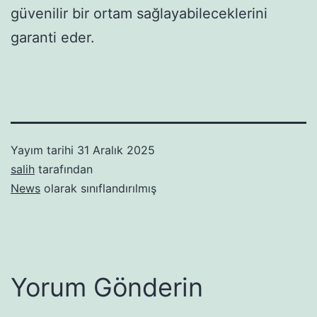
güvenilir bir ortam sağlayabileceklerini
garanti eder.
Yayım tarihi
31 Aralık 2025
salih
tarafından
News
olarak sınıflandırılmış
Yorum Gönderin