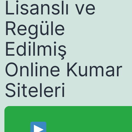
Lisanslı ve
Regüle
Edilmiş
Online Kumar
Siteleri