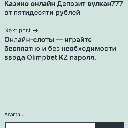
Казино онлайн Депозит вулкан777
dolaşımı
от пятидесяти рублей
Next post
Онлайн-слоты — играйте
бесплатно и без необходимости
ввода Olimpbet KZ пароля.
Arama…