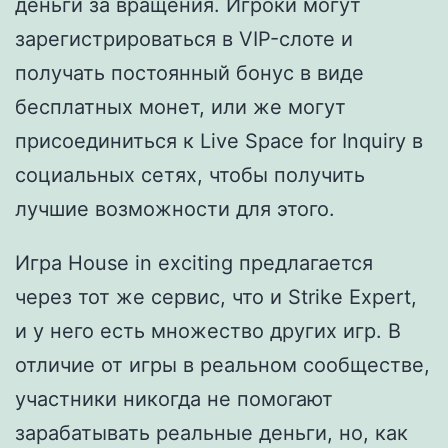
деньги за вращения. Игроки могут
зарегистрироваться в VIP-слоте и
получать постоянный бонус в виде
бесплатных монет, или же могут
присоединиться к Live Space for Inquiry в
социальных сетях, чтобы получить
лучшие возможности для этого.
Игра House in exciting предлагается
через тот же сервис, что и Strike Expert,
и у него есть множество других игр. В
отличие от игры в реальном сообществе,
участники никогда не помогают
зарабатывать реальные деньги, но, как