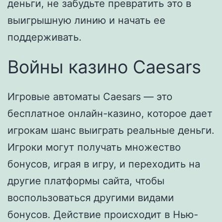
деньги, не забудьте превратить это в
выигрышную линию и начать ее
поддерживать.
Войны казино Caesars
Игровые автоматы Caesars — это
бесплатное онлайн-казино, которое дает
игрокам шанс выиграть реальные деньги.
Игроки могут получать множество
бонусов, играя в игру, и переходить на
другие платформы сайта, чтобы
воспользоваться другими видами
бонусов. Действие происходит в Нью-