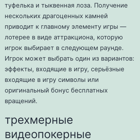
туфелька и тыквенная лоза. Получение
нескольких драгоценных камней
приводит к главному элементу игры —
лотерее в виде аттракциона, которую
игрок выбирает в следующем раунде.
Игрок может выбрать один из вариантов:
эффекты, входящие в игру, серьёзные
входящие в игру символы или
оригинальный бонус бесплатных
вращений.
трехмерные
видеопокерные