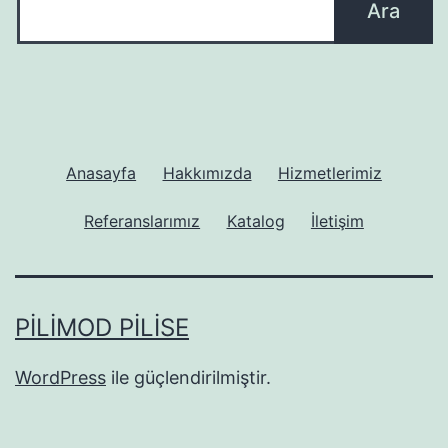
Anasayfa
Hakkımızda
Hizmetlerimiz
Referanslarımız
Katalog
İletişim
PİLİMOD PİLİSE
WordPress
ile güçlendirilmiştir.