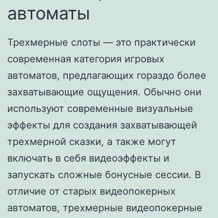
автоматы
Трехмерные слоты — это практически
современная категория игровых
автоматов, предлагающих гораздо более
захватывающие ощущения. Обычно они
используют современные визуальные
эффекты для создания захватывающей
трехмерной сказки, а также могут
включать в себя видеоэффекты и
запускать сложные бонусные сессии. В
отличие от старых видеопокерных
автоматов, трехмерные видеопокерные